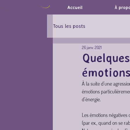
Accueil
À prop
Tous les posts
26 janv. 2021
Quelques
émotions
À la suite d’une agressi
émotions particulièreme
d’énergie.
Les émotions négatives co
(par ex., quand on se ra