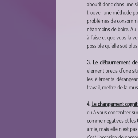
aboutit donc dans une si
trouver une méthode pour
problèmes de consommatio
néanmoins de boire. Au l
à l’aise et que vous la 
possible qu’elle soit plus
3. 
Le détournement de l
élément précis d’une sit
les éléments dérangeant
travail, mettre de la mu
4. 
Le changement cogniti
ou à vous concentrer sur 
comme négatives et les t
amie, mais elle n’est pas
c’est l’occasion de pas