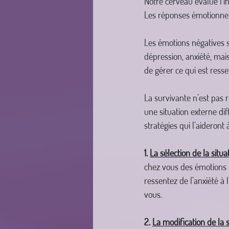
Notre cerveau évalue l’in
Les réponses émotionnel
Les émotions négatives s
dépression, anxiété, mai
de gérer ce qui est resse
La survivante n’est pas 
une situation externe diff
stratégies qui l’aideront 
1. 
La sélection de la situat
chez vous des émotions n
ressentez de l’anxiété à 
vous.
2. 
La modification de la s