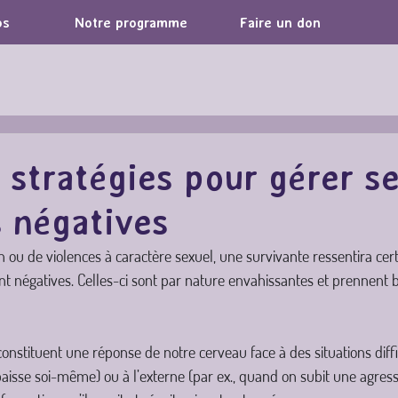
os
Notre programme
Faire un don
 stratégies pour gérer s
 négatives
on ou de violences à caractère sexuel, une survivante ressentira ce
nt négatives. Celles-ci sont par nature envahissantes et prennent
nstituent une réponse de notre cerveau face à des situations diffici
baisse soi-même) ou à l’externe (par ex., quand on subit une agressi