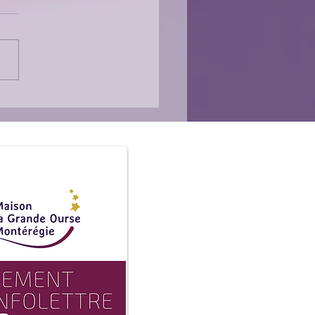
ignage d'Isabelle,
ivante et heureuse