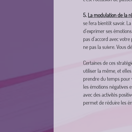
5. 
La modulation de la r
se fera bientôt savoir. L
d’exprimer ses émotions
pas d’accord avec votre 
ne pas la suivre. Vous dé
Certaines de ces stratég
utiliser la même, et elle
prendre du temps pour v
les émotions négatives es
avec des activités positi
permet de réduire les é