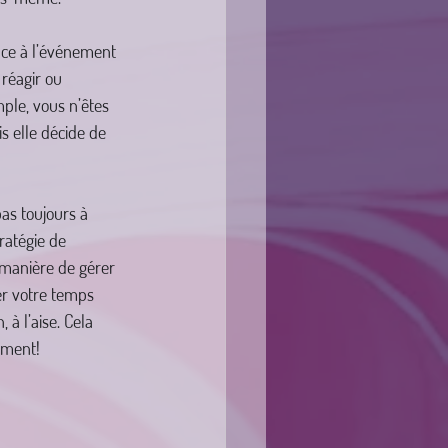
face à l’événement 
 réagir ou 
ple, vous n’êtes 
s elle décide de 
as toujours à 
ratégie de 
 manière de gérer 
er votre temps 
 à l’aise. Cela 
ement!