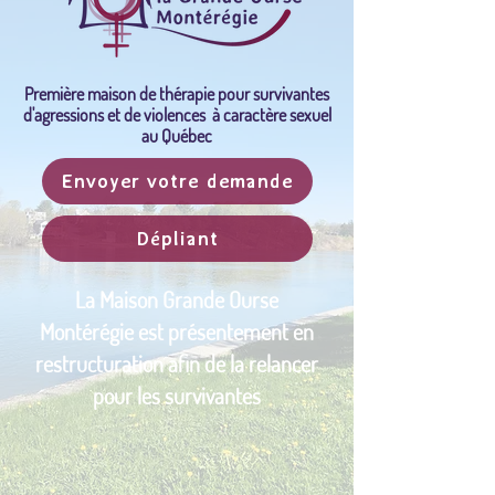
Première maison de thérapie pour survivantes
d'agressions et de violences à caractère sexuel
au Québec
Envoyer votre demande
Dépliant
La Maison Grande Ourse
Montérégie est présentement en
restructuration afin de la relancer
pour les survivantes