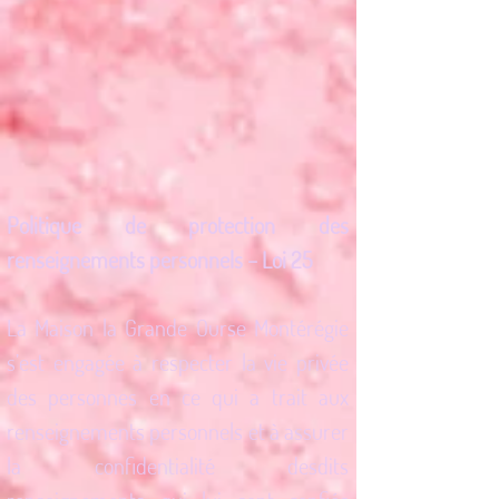
Politique de protection des
renseignements personnels – Loi 25
La Maison la Grande Ourse Montérégie
s’est engagée à respecter la vie privée
des personnes en ce qui a trait aux
renseignements personnels et à assurer
la confidentialité desdits