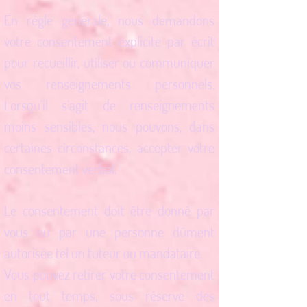
En règle générale, nous demandons
votre consentement explicite par écrit
pour recueillir, utiliser ou communiquer
vos renseignements personnels.
Lorsqu’il s’agit de renseignements
moins sensibles, nous pouvons, dans
certaines circonstances, accepter votre
consentement verbal.
Le consentement doit être donné par
vous ou par une personne dûment
autorisée tel un tuteur ou mandataire.
Vous pouvez retirer votre consentement
en tout temps, sous réserve des