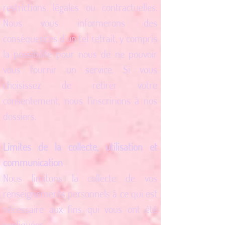
restrictions légales ou contractuelles.
Nous vous informerons des
conséquences d’un tel retrait, y compris
la possibilité pour nous de ne pouvoir
vous fournir un service. Si vous
choisissez de retirer votre
consentement, nous l’inscririons à nos
dossiers.
Limites de la collecte, utilisation et
communication
Nous limitons la collecte de vos
renseignements personnels à ce qui est
nécessaire aux fins qui vous ont été
expliquées.