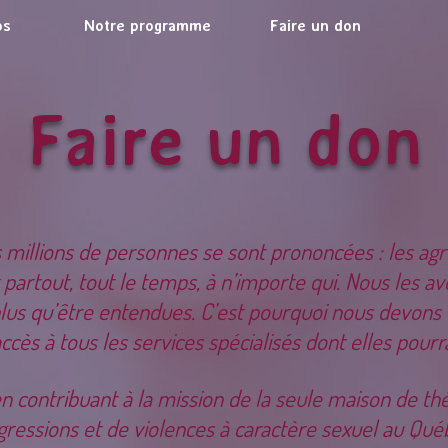
os
Notre programme
Faire un don
Faire un don
millions de personnes se sont prononcées : les agr
 partout, tout le temps, à n’importe qui. Nous les 
 plus qu’être entendues. C’est pourquoi nous devons
cès à tous les services spécialisés dont elles pourr
en contribuant à la mission de la seule maison de th
gressions et de violences à caractère sexuel au Qué