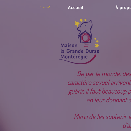
Accueil
À prop
De par le monde, des 
caractère sexuel arrivent
guérir, il faut beaucoup
en leur donnant ac
Merci de les soutenir 
d’a