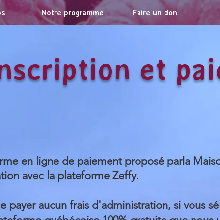
os
Notre programme
Faire un don
Inscription et pa
forme en ligne de paiement proposé parla Mais
tion avec la plateforme Zeffy.
de payer aucun frais d'administration, si vous s
ateforme québécoise 100% gratuite que nous u