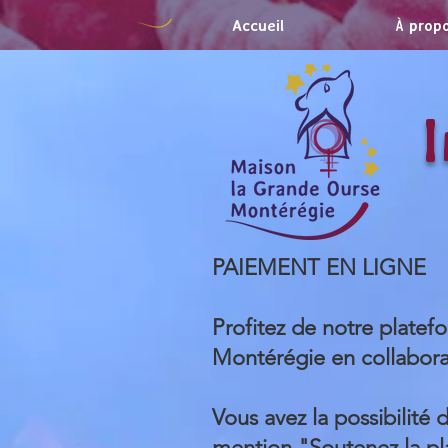
Accueil
À prop
PAIEMENT EN LIGNE
Profitez de notre plate
Montérégie en collabora
Vous avez la possibilité 
mention "Soutenez la pl