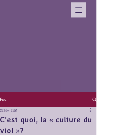
Post
22 févr. 2021
C’est quoi, la « culture du
viol »?