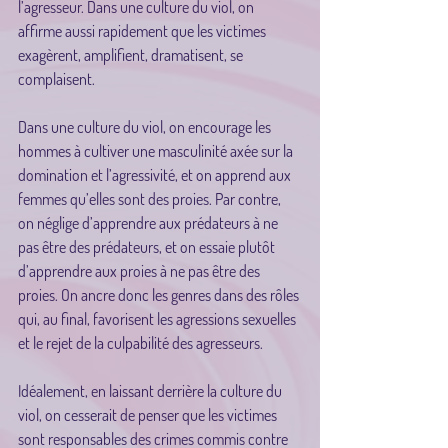
l’agresseur. Dans une culture du viol, on 
affirme aussi rapidement que les victimes 
exagèrent, amplifient, dramatisent, se 
complaisent.
Dans une culture du viol, on encourage les 
hommes à cultiver une masculinité axée sur la 
domination et l’agressivité, et on apprend aux 
femmes qu’elles sont des proies. Par contre, 
on néglige d’apprendre aux prédateurs à ne 
pas être des prédateurs, et on essaie plutôt 
d’apprendre aux proies à ne pas être des 
proies. On ancre donc les genres dans des rôles 
qui, au final, favorisent les agressions sexuelles 
et le rejet de la culpabilité des agresseurs.
Idéalement, en laissant derrière la culture du 
viol, on cesserait de penser que les victimes 
sont responsables des crimes commis contre 